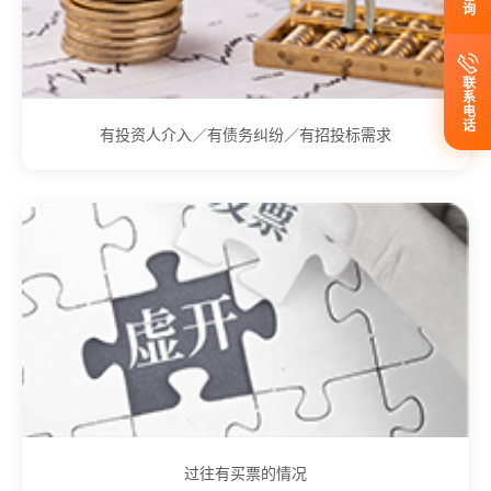
联系电话
有投资人介入／有债务纠纷／有招投标需求
过往有买票的情况