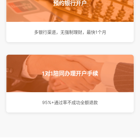
预约银行开户
多银行渠道，无强制理财，最快1个月
1对1陪同办理开户手续
95%+通过率不成功全额退款