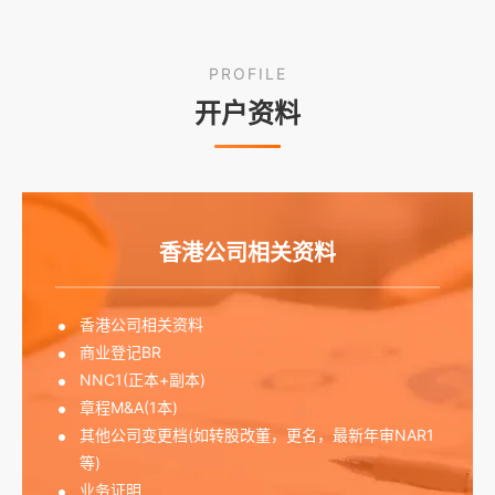
PROFILE
开户资料
香港公司相关资料
香港公司相关资料
商业登记BR
NNC1(正本+副本)
章程M&A(1本)
其他公司变更档(如转股改董，更名，最新年审NAR1
等)
业务证明