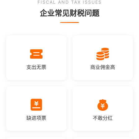
FISCAL AND TAX ISSUES
企业常见财税问题
支出无票
商业佣金高
缺进项票
不敢分红