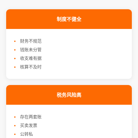
制度不健全
财务不规范
钱账未分管
收支难有据
核算不及时
税务风险高
存在两套账
买卖发票
公转私