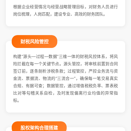
根据企业经营情况与经营战略管理目标，对财务人员进行
岗位梳理，人岗匹配，建设专业、高效的财务团队。
财税风险管控
构建“源头—过程—数据”三维一体的财税风控体系，将风
险拦截在每一个关键节点。源头管控，将审核前置到合同
签订前，逐条剖析涉税条款；过程管控，严控业务流与资
金流、票据流、物流的“三流合一”，确保每一笔交易真实
合规、有据可查；数据管控，通过增值税税负率、票表税
比对等勾稽关系自检，及时发现偏离行业均值的异常指
标。
股权架构合理搭建