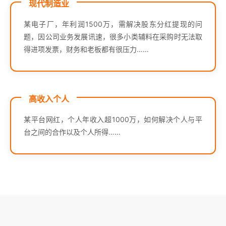
现代制造业
某电子厂，年利润1500万，需解决股东分红提现的问
题，因公司业务发展讯速，很多小类辅料在采购时无法取
得进项发票，财务和老板都有很压力……
高收入个人
某平台网红，个人年收入超1000万，如何解决个人与平
台之间的合作以及个人所得……