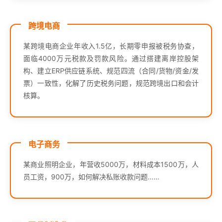
跨境电商
某跨境电商企业年收入1.5亿，长期零申报被税务协查，
面临4000万元税款及罚款风险。通过搭建离岸控股架
构、建立ERP供应链系统、规范四流（合同/货物/资金/发
票）一致性，化解了历史税务问题，规范跨境出口和会计
核算。
电子商务
某商业照明企业，年营收5000万，材料成本1500万，人
员工资，900万，如何解决私账收款问题……