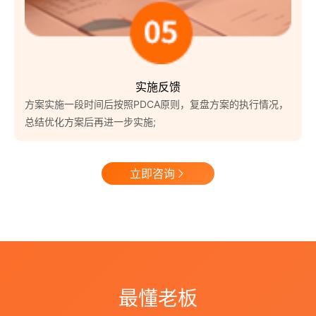
实施反馈
方案实施一段时间后按照PDCA原则，复盘方案的执行情况，
总结优化方案后再进一步实施;
立即咨询
最懂老板