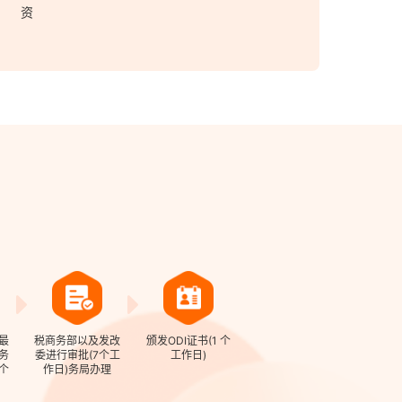
资
最
税商务部以及发改
颁发ODI证书(1 个
务
委进行审批(7个工
工作日)
个
作日)务局办理