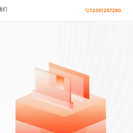
我们
13391287280