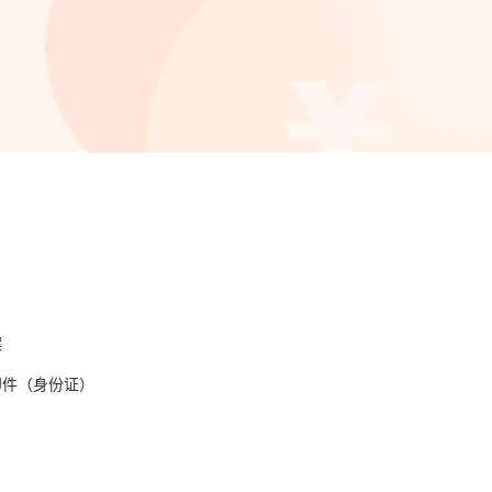
案
印件（身份证）
）
）