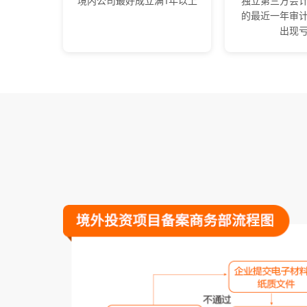
境内公司最好成立满1年以上
独立第三方会
的最近一年审
出现