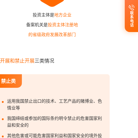
联系电话
投资主体是
地方企业
备案机关是
投资主体注册地
的省级政府发展改革部门
开展和禁止开展
三类情况
禁止类
运用我国禁止出口的技术、工艺产品的赌博业、色
情业等
我国缔结或参加的国际条约明令禁止的危害国家利
益和安全的
其他危害或可能危害国家利益和国家安全的境外投