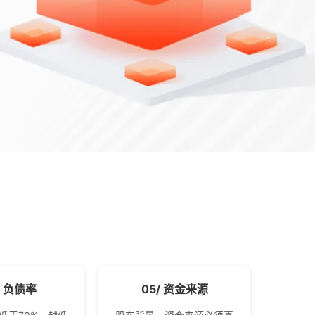
/ 负债率
05/ 资金来源