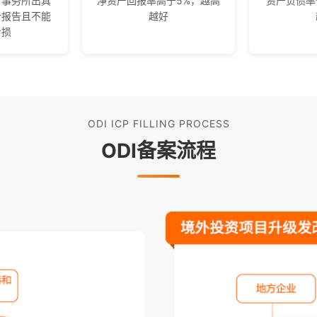
计事务所出具
净资产回报率高于5%，越高
资产负债率
计报告且不能
越好
亏损
ODI ICP FILLING PROCESS
ODI备案流程