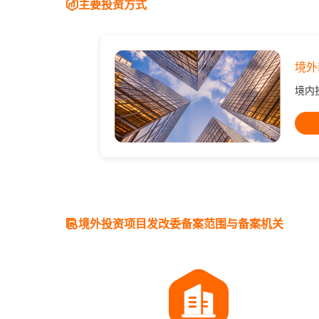
主要投资方式
境外
境内
境外投资项目发改委备案范围与备案机关