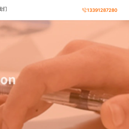
我们
13391287280