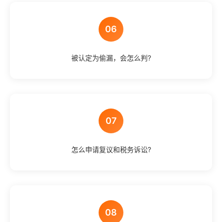
06
被认定为偷漏，会怎么判?
07
怎么申请复议和税务诉讼?
08