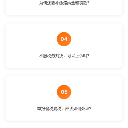
为何还要补缴滞纳金和罚款?
04
不服税务判决，可以上诉吗?
05
举报偷税漏税，应该如何处理?