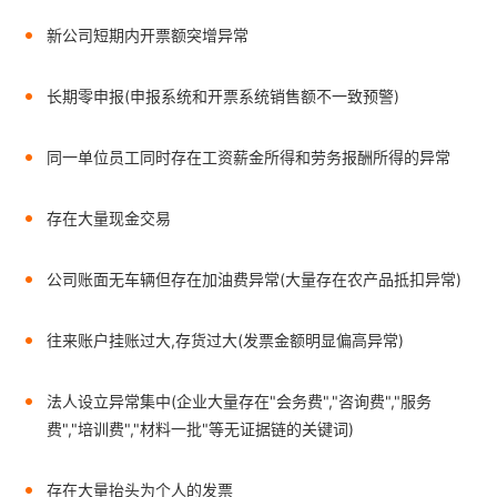
新公司短期内开票额突增异常
长期零申报(申报系统和开票系统销售额不一致预警)
同一单位员工同时存在工资薪金所得和劳务报酬所得的异常
存在大量现金交易
公司账面无车辆但存在加油费异常(大量存在农产品抵扣异常)
往来账户挂账过大,存货过大(发票金额明显偏高异常)
法人设立异常集中(企业大量存在"会务费","咨询费","服务
费","培训费","材料一批"等无证据链的关键词)
存在大量抬头为个人的发票