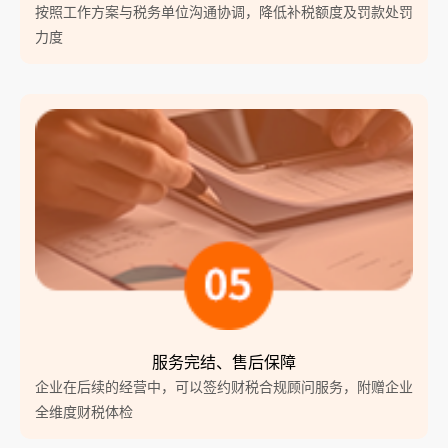
按照工作方案与税务单位沟通协调，降低补税额度及罚款处罚
力度
服务完结、售后保障
企业在后续的经营中，可以签约财税合规顾问服务，附赠企业
全维度财税体检