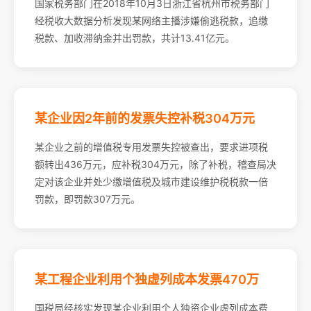
国家税务部门在2018年10月3日浙江省杭州市税务部门
经税收大数据分析发现某网络主播涉嫌偷逃税款，追缴
税款、加收滞纳金并出罚款，共计13.41亿元。
某企业因2年前的发票失控补税304万元
某企业之前的增值税专用发票失控被查出，要求进项税
额转出436万元，应补税304万元，除了补税，稽查局决
定对该企业并处少缴增值税及城市建设维护税税款一倍
罚款，即罚款307万元。
某工程企业利用个独虚列成本发票470万
国税局经核实发现某企业利用个人独资企业虚列成本费