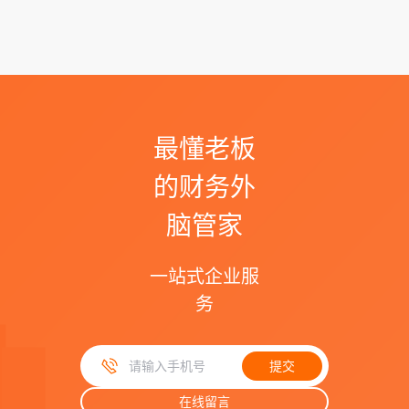
最懂老板
的财务外
脑管家
一站式企业服
务
提交
手机号码
在线留言