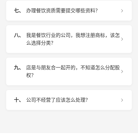
七、
办理餐饮资质需要提交哪些资料？
八、
我是餐饮行业的公司，我想注册商标，该怎
么选择分类？
九、
店是与朋友合一起开的，不知道怎么分配股
权？
十、
公司不经营了应该怎么处理？