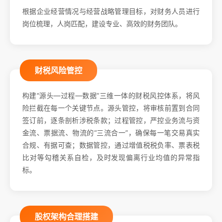
根据企业经营情况与经营战略管理目标，对财务人员进行
岗位梳理，人岗匹配，建设专业、高效的财务团队。
财税风险管控
构建“源头—过程—数据”三维一体的财税风控体系，将风
险拦截在每一个关键节点。源头管控，将审核前置到合同
签订前，逐条剖析涉税条款；过程管控，严控业务流与资
金流、票据流、物流的“三流合一”，确保每一笔交易真实
合规、有据可查；数据管控，通过增值税税负率、票表税
比对等勾稽关系自检，及时发现偏离行业均值的异常指
标。
股权架构合理搭建