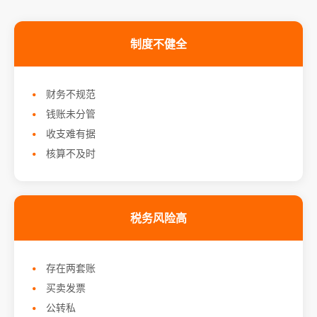
制度不健全
财务不规范
钱账未分管
收支难有据
核算不及时
税务风险高
存在两套账
买卖发票
公转私