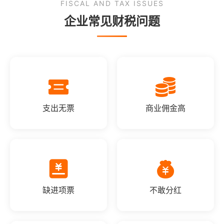
FISCAL AND TAX ISSUES
企业常见财税问题
支出无票
商业佣金高
缺进项票
不敢分红