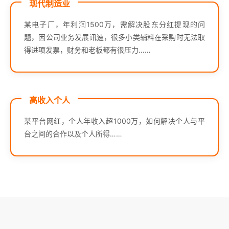
现代制造业
某电子厂，年利润1500万，需解决股东分红提现的问
题，因公司业务发展讯速，很多小类辅料在采购时无法取
得进项发票，财务和老板都有很压力……
高收入个人
某平台网红，个人年收入超1000万，如何解决个人与平
台之间的合作以及个人所得……