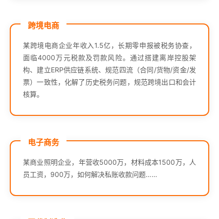
跨境电商
某跨境电商企业年收入1.5亿，长期零申报被税务协查，
面临4000万元税款及罚款风险。通过搭建离岸控股架
构、建立ERP供应链系统、规范四流（合同/货物/资金/发
票）一致性，化解了历史税务问题，规范跨境出口和会计
核算。
电子商务
某商业照明企业，年营收5000万，材料成本1500万，人
员工资，900万，如何解决私账收款问题……